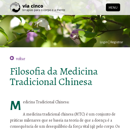
MENU
Login
|
Registrar
voltar
Filosofia da Medicina
Tradicional Chinesa
Medicina Tradicional Chinesa:
A medicina tradicional chinesa (MTC) é um conjunto de
práticas milenares que se baseia na teoria de que a doença é a
consequência de um desequilíbrio da força vital (qi) pelo corpo. Os