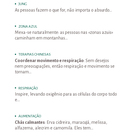
JUNG
As pessoas fazem o que for, não importa o absurdo…
ZONA AZUL
Mexa-se naturalmente: as pessoas nas «zonas azuis»
caminham em montanhas…
TERAPIAS CHINESAS
Coordenar movimento e respiração
: Sem desejos
nem preocupações, então respiração e movimento se
tornam…
RESPIRAÇÃO
Inspire, levando oxigênio para as células do corpo todo
e…
ALIMENTAÇÃO
Chás calmantes
: Erva cidreira, maracujá, melissa,
alfazema, alecrim e camomila. Eles tem…