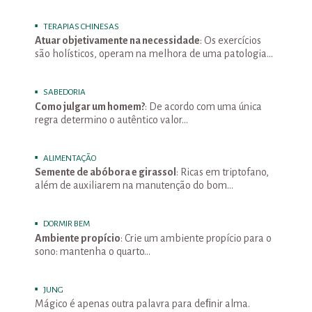
TERAPIAS CHINESAS
Atuar objetivamente na necessidade
: Os exercícios
são holísticos, operam na melhora de uma patologia…
SABEDORIA
Como julgar um homem?
: De acordo com uma única
regra determino o autêntico valor…
ALIMENTAÇÃO
Semente de abóbora e girassol
: Ricas em triptofano,
além de auxiliarem na manutenção do bom…
DORMIR BEM
Ambiente propício
: Crie um ambiente propício para o
sono: mantenha o quarto…
JUNG
Mágico é apenas outra palavra para deﬁnir alma.