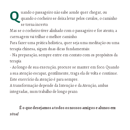
Quando o passageiro não sabe aonde quer chegar, ou
quando o cocheiro se deixa levar pelos cavalos, o caminho
se torna incerto.
Mas se o cocheiro tiver alinhado com o passageiro e for atento, a
carruagem vai trilhar o melhor caminho.
Para fazer uma prática holística, quer seja uma meditação ou uma
terapia chinesa, sigam duas dicas fundamentais:
- Na preparação, sempre entre em contato com os propósitos da
terapia
- Ao longo de sua execução, procure se manter em foco. Quando
a sua atenção escapar, gentilmente, traga ela de volta e continue.
Este exercício da atenção é para sempre.
A transformação depende da Intenção e da Atenção, ambas
integradas, num trabalho de longo prazo.
É o que desejamos a todos os nossos amigos e alunos em
2024!