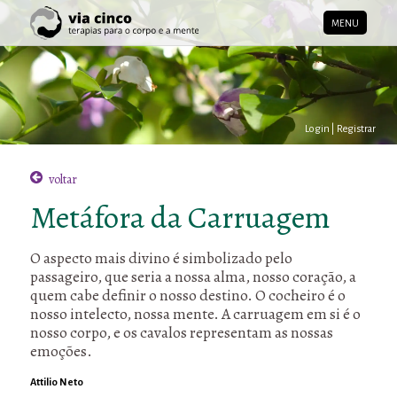
MENU
Login
|
Registrar
voltar
Metáfora da Carruagem
O aspecto mais divino é simbolizado pelo
passageiro, que seria a nossa alma, nosso coração, a
quem cabe definir o nosso destino. O cocheiro é o
nosso intelecto, nossa mente. A carruagem em si é o
nosso corpo, e os cavalos representam as nossas
emoções.
Attilio Neto