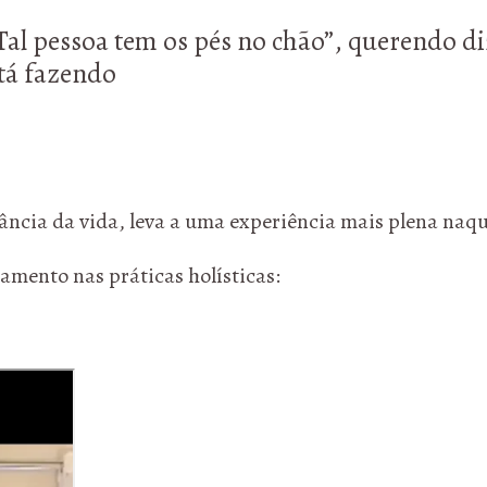
al pessoa tem os pés no chão”, querendo di
stá fazendo
tância da vida, leva a uma experiência mais plena naq
amento nas práticas holísticas: