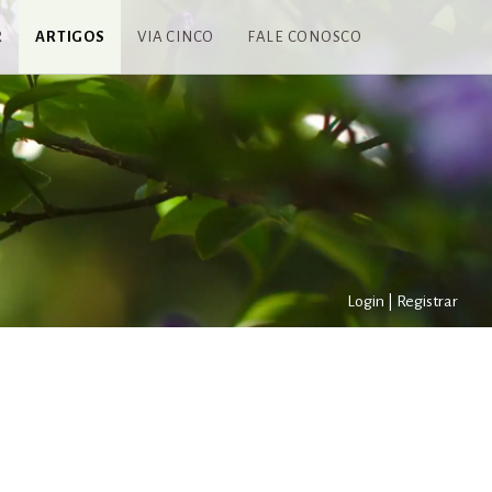
R
ARTIGOS
VIA CINCO
FALE CONOSCO
Login
|
Registrar