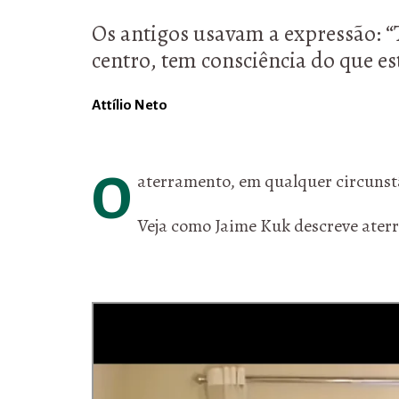
Os antigos usavam a expressão: “T
centro, tem consciência do que e
Attílio Neto
O aterramento, em qualquer circuns
Veja como Jaime Kuk descreve aterr