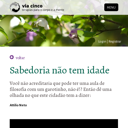
MENU
Login
|
Registrar
voltar
Sabedoria não tem idade
Você não acreditaria que pode ter uma aula de
filosofia com um garotinho, não é!? Então dê uma
olhada no que este cidadão tem a dizer:
Attilio Neto