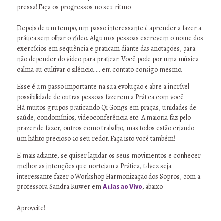
pressa! Faça os progressos no seu ritmo.
Depois de um tempo, um passo interessante é aprender a fazer a
prática sem olhar o vídeo. Algumas pessoas escrevem o nome dos
exercícios em sequência e praticam diante das anotações, para
não depender do vídeo para praticar. Você pode por uma música
calma ou cultivar o silêncio..... em contato consigo mesmo.
Esse é um passo importante na sua evolução e abre a incrível
possibilidade de outras pessoas fazerem a Prática com você.
Há muitos grupos praticando Qi Gongs em praças, unidades de
saúde, condomínios, videoconferência etc. A maioria faz pelo
prazer de fazer, outros como trabalho, mas todos estão criando
um hábito precioso ao seu redor. Faça isto você também!
E mais adiante, se quiser lapidar os seus movimentos e conhecer
melhor as intenções que norteiam a Prática, talvez seja
interessante fazer o Workshop Harmonização dos Sopros, com a
professora Sandra Kuwer em
, abaixo.
Aulas
ao Vivo
Aproveite!