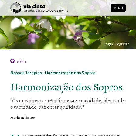
MENU
Login
|
Registrar
voltar
Nossas Terapias - Harmonização dos Sopros
Harmonização dos Sopros
“Os movimentos têm firmeza e suavidade, plenitude
e vacuidade, paz e tranquilidade.”
Maria Lucia Lee