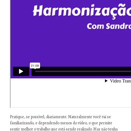
Pratique, se possível, diariamente. Naturalmente você vai se
familiarizando, e dependendo menos do vídeo, o que permite
sentir melhor o trabalho que está sendo realizado. Mas não tenha