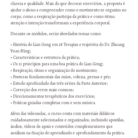
clareza e qualidade. Mais do que decorar exercícios, a proposta é
ajudar o aluno a compreender como o movimento se organiza no
corpo, como a respiração participa da prática e como ritmo,
atenção e intenção transformam a experiência corporal.
Durante os módulos, serão abordados temas como:
• História do Lian Gong em 18 Terapias e trajetória do Dr. Zhuang
Yuan Ming;
• Características e estrutura da prática;
• Os 11 princípios para uma boa prática do Lian Gong;
• Respiração, ritmo e organização do movimento;
• Posturas fundamentais das mãos, coluna, pernas e pés;
• Estudo aprofundado das três séries da Parte Anterior;
• Correção dos erros mais comuns;
• Direcionamentos terapêuticos dos exercícios;
• Práticas guiadas completas com e sem música.
Além das videoaulas, o curso conta com materiais didáticos
cuidadosamente selecionados e organizados, incluindo apostilas,
áudios, vídeos de apoio e conteúdos complementares que
auxiliam na fixação do aprendizado e aprofundamento da prática.