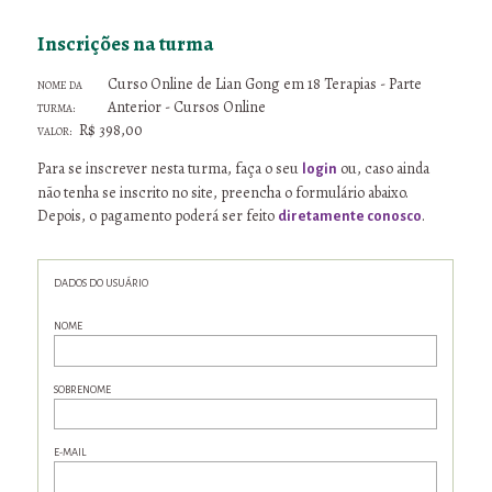
Inscrições na turma
Nome da
Curso Online de Lian Gong em 18 Terapias - Parte
turma:
Anterior - Cursos Online
Valor:
R$ 398,00
Para se inscrever nesta turma, faça o seu
ou, caso ainda
login
não tenha se inscrito no site, preencha o formulário abaixo.
Depois, o pagamento poderá ser feito
.
diretamente conosco
DADOS DO USUÁRIO
NOME
SOBRENOME
E-MAIL