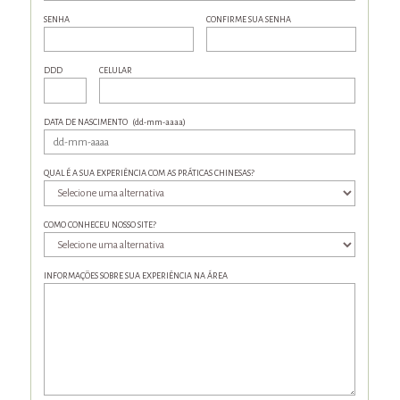
SENHA
CONFIRME SUA SENHA
DDD
CELULAR
DATA DE NASCIMENTO
(dd-mm-aaaa)
QUAL É A SUA EXPERIÊNCIA COM AS PRÁTICAS CHINESAS?
COMO CONHECEU NOSSO SITE?
INFORMAÇÕES SOBRE SUA EXPERIÊNCIA NA ÁREA