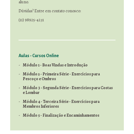
aluno.
Dúvidas? Entre em contato conosco:
(11) 98925-4231
Aulas - Cursos Online
Módulo 1 - Boas Vindas e Introdução
Módulo 2 - Primeira Série - Exercícios para
Pescoço e Ombros
Módulo 3 - Segunda Série - Exercícios para Costas
e Lombar
Módulo 4 - Terceira Série - Exercícios para
Membros Inferiores
Módulo 5 - Finalização e Encaminhamentos