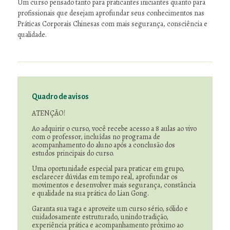
Um curso pensado tanto para praticantes iniciantes quanto para
profissionais que desejam aprofundar seus conhecimentos nas
Práticas Corporais Chinesas com mais segurança, consciência e
qualidade.
Quadro de avisos
ATENÇÃO!
Ao adquirir o curso, você recebe acesso a 8 aulas ao vivo
com o professor, incluídas no programa de
acompanhamento do aluno após a conclusão dos
estudos principais do curso.
Uma oportunidade especial para praticar em grupo,
esclarecer dúvidas em tempo real, aprofundar os
movimentos e desenvolver mais segurança, constância
e qualidade na sua prática do Lian Gong.
Garanta sua vaga e aproveite um curso sério, sólido e
cuidadosamente estruturado, unindo tradição,
experiência prática e acompanhamento próximo ao