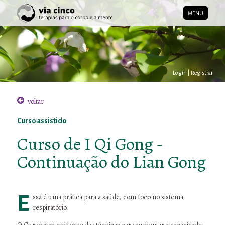
MENU
Login
|
Registrar
voltar
Curso assistido
Curso de I Qi Gong -
Continuação do Lian Gong
Essa é uma prática para a saúde, com foco no sistema
respiratório.