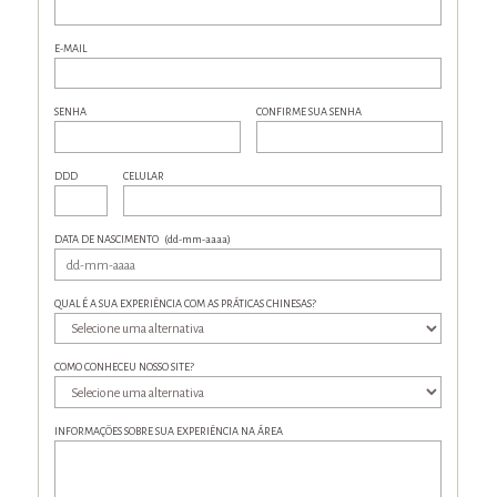
E-MAIL
SENHA
CONFIRME SUA SENHA
DDD
CELULAR
DATA DE NASCIMENTO
(dd-mm-aaaa)
QUAL É A SUA EXPERIÊNCIA COM AS PRÁTICAS CHINESAS?
COMO CONHECEU NOSSO SITE?
INFORMAÇÕES SOBRE SUA EXPERIÊNCIA NA ÁREA