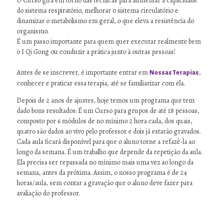
O Curso gira em torno das técnicas para aumentar a capacidade
do sistema respiratório, melhorar o sistema circulatório e
dinamizar o metabolismo em geral, o que eleva a resistência do
organismo.
É um passo importante para quem quer executar realmente bem
o I Qi Gong ou conduzir a prática junto à outras pessoas!
Antes de se inscrever, é importante entrar em
,
Nossas Terapias
conhecer e praticar essa terapia, até se familiarizar com ela.
Depois de 2 anos de ajustes, hoje temos um programa que tem
dado bons resultados: É um Curso para grupos de até 18 pessoas,
composto por 6 módulos de no mínimo 2 hora cada, dos quais,
quatro são dados ao vivo pelo professor e dois já estarão gravados.
Cada aula ficará disponível para que o aluno torne a refazê-la ao
longo da semana. É um trabalho que depende da repetição da aula.
Ela precisa ser repassada no mínimo mais uma vez ao longo da
semana, antes da próxima. Assim, o nosso programa é de 24
horas/aula, sem contar a gravação que o aluno deve fazer para
avaliação do professor.