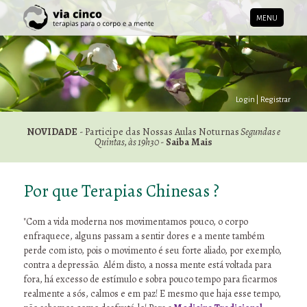
MENU
Login
|
Registrar
NOVIDADE
- Participe das Nossas Aulas Noturnas
Segundas e
Quintas, às 19h30
-
Saiba Mais
Por que Terapias Chinesas ?
"Com a vida moderna nos movimentamos pouco, o corpo
enfraquece, alguns passam a sentir dores e a mente também
perde com isto, pois o movimento é seu forte aliado, por exemplo,
contra a depressão. Além disto, a nossa mente está voltada para
fora, há excesso de estímulo e sobra pouco tempo para ficarmos
realmente a sós, calmos e em paz! E mesmo que haja esse tempo,