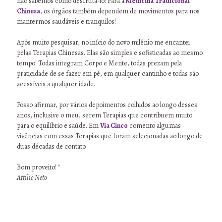
não sabemos como desfrutá-lo! Para a
Medicina Tradicional
Chinesa
, os órgãos também dependem de movimentos para nos
mantermos saudáveis e tranquilos!
Após muito pesquisar, no início do novo milênio me encantei
pelas Terapias Chinesas. Elas são simples e sofisticadas ao mesmo
tempo! Todas integram Corpo e Mente, todas prezam pela
praticidade de se fazer em pé, em qualquer cantinho e todas são
acessíveis a qualquer idade.
Posso afirmar, por vários depoimentos colhidos ao longo desses
anos, inclusive o meu, serem Terapias que contribuem muito
para o equilíbrio e saúde. Em
Via Cinco
comento algumas
vivências com essas Terapias que foram selecionadas ao longo de
duas décadas de contato.
Bom proveito! "
Attilio Neto