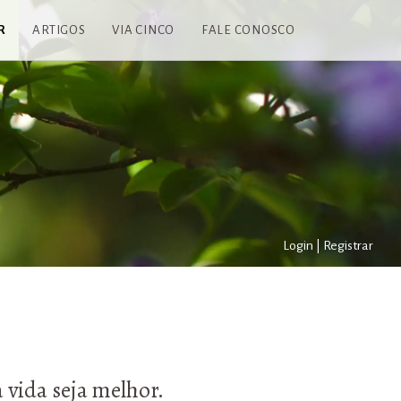
R
ARTIGOS
VIA CINCO
FALE CONOSCO
Login
|
Registrar
 vida seja melhor.