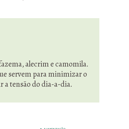
alfazema, alecrim e camomila.
que servem para minimizar o
r a tensão do dia-a-dia.