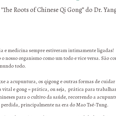
vro "The Roots of Chinese Qi Gong” do Dr. Ya
sofia e medicina sempre estiveram intimamente ligadas!
 o nosso organismo como um todo e vice versa. São co
o mundo todo.
xe a acupuntura, os qigong e outras formas de cuidar
ital e gong = prática, ou seja, prática para trabalhar
chineses para o cultivo da saúde, recorrendo a acupun
oi perdida, principalmente na era do Mao Tsé-Tung.