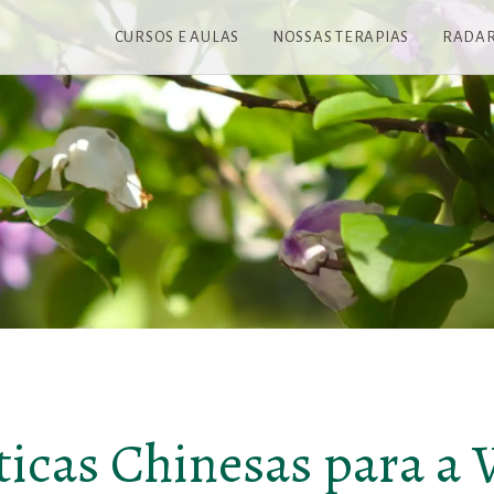
CURSOS E AULAS
NOSSAS TERAPIAS
RADA
ticas Chinesas para a 