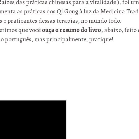
 Raízes das práticas chinesas para a vitalidade ), foi u
amenta as práticas dos Qi Gong à luz da Medicina Tr
s e praticantes dessas terapias, no mundo todo.
gerimos que você
ouça o resumo do livro
, abaixo, feit
ra o português, mas principalmente, pratique!