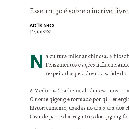
Esse artigo é sobre o incrível li
Attílio Neto
19-jun-2025
Na cultura milenar chinesa, a filo
Pensamentos e ações influenciando
respeitados pela área da saúde d
A Medicina Tradicional Chinesa, nos trou
O nome qigong é formado por qi = energia v
historicamente, usadas no dia a dia dos 
Grande parte dos registros dos qigong f