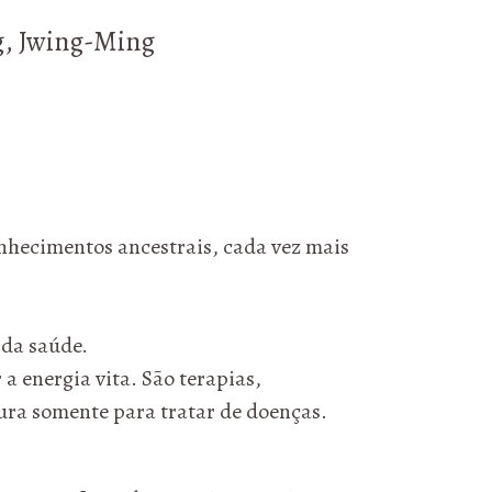
ng, Jwing-Ming
nhecimentos ancestrais, cada vez mais
 da saúde.
 a energia vita. São terapias,
tura somente para tratar de doenças.