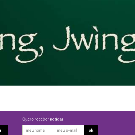
Quero receber notícias:
O