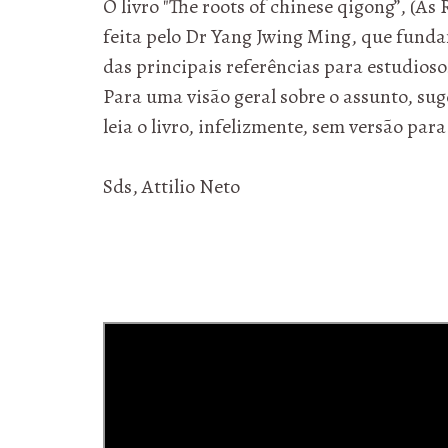
O livro "The roots of chinese qigong”, (As
feita pelo Dr Yang Jwing Ming, que fund
das principais referências para estudioso
Para uma visão geral sobre o assunto, su
leia o livro, infelizmente, sem versão pa
Sds, Attilio Neto