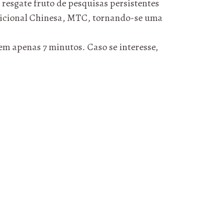
m resgate fruto de pesquisas persistentes
adicional Chinesa, MTC, tornando-se uma
o em apenas 7 minutos. Caso se interesse,