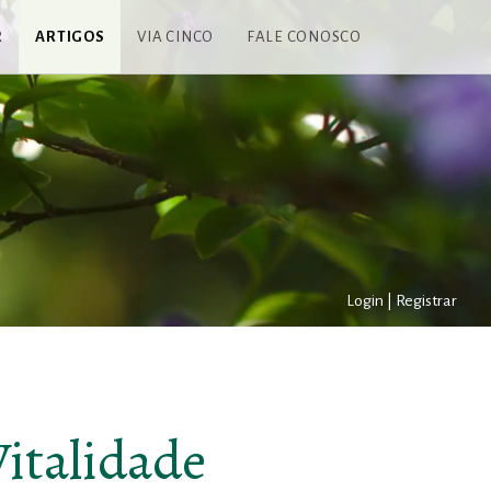
R
ARTIGOS
VIA CINCO
FALE CONOSCO
Login
|
Registrar
Vitalidade