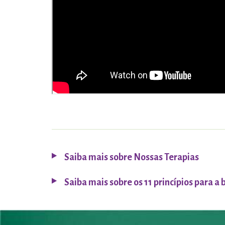
Saiba mais sobre Nossas Terapias
Saiba mais sobre os 11 princípios para a